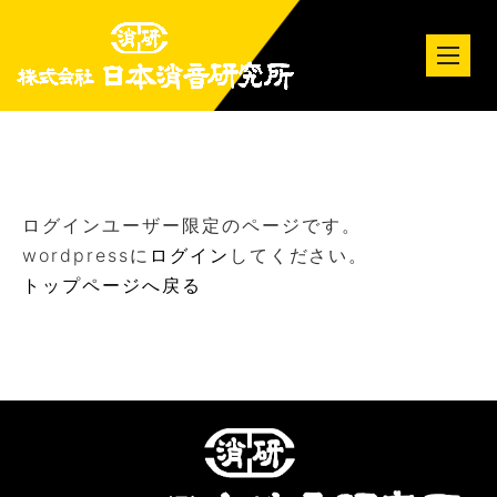
tog
nav
ログインユーザー限定のページです。
wordpressに
ログイン
してください。
トップページへ戻る