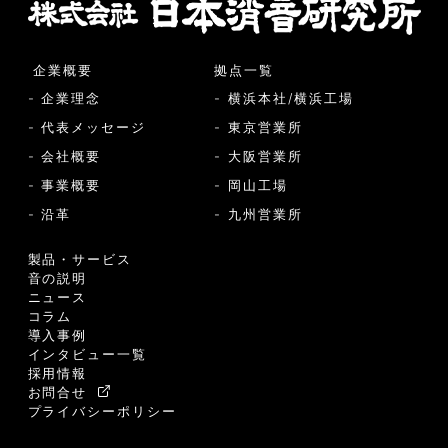
企業概要
拠点一覧
- 企業理念
- 横浜本社/横浜工場
- 代表メッセージ
- 東京営業所
- 会社概要
- 大阪営業所
- 事業概要
- 岡山工場
- 沿革
- 九州営業所
製品・サービス
音の説明
ニュース
コラム
導入事例
インタビュー一覧
採用情報
お問合せ
プライバシーポリシー