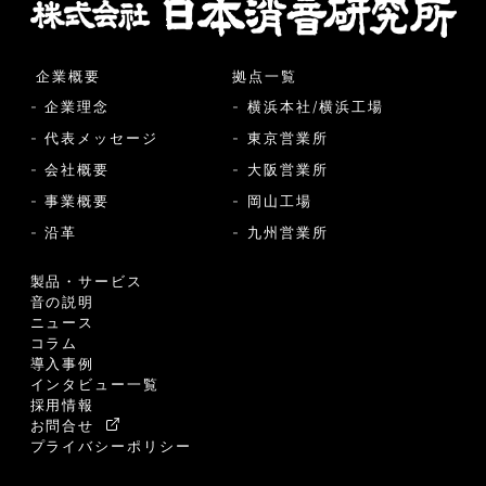
企業概要
拠点一覧
- 企業理念
- 横浜本社/横浜工場
- 代表メッセージ
- 東京営業所
- 会社概要
- 大阪営業所
- 事業概要
- 岡山工場
- 沿革
- 九州営業所
製品・サービス
音の説明
ニュース
コラム
導入事例
インタビュー一覧
採用情報
お問合せ
プライバシーポリシー