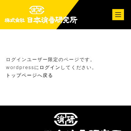
tog
nav
ログインユーザー限定のページです。
wordpressに
ログイン
してください。
トップページへ戻る