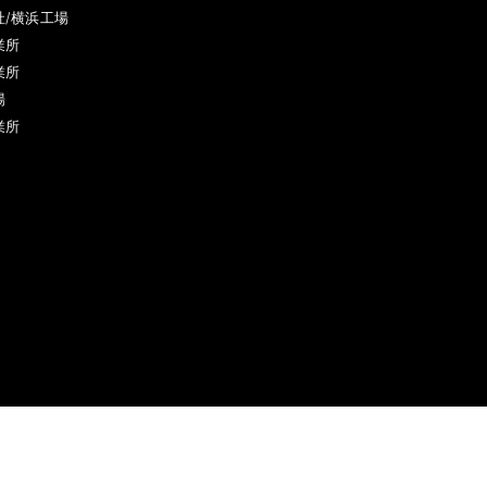
社/横浜工場
業所
業所
場
業所