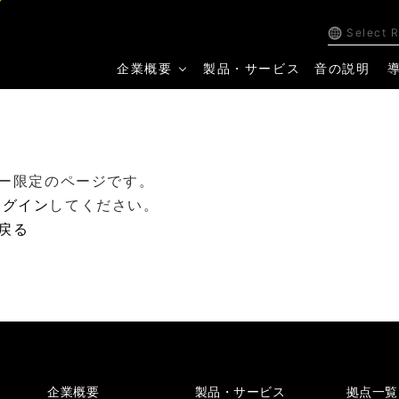
Select 
企業概要
製品・サービス
音の説明
ー限定のページです。
ログイン
してください。
戻る
企業概要
製品・サービス
拠点一覧