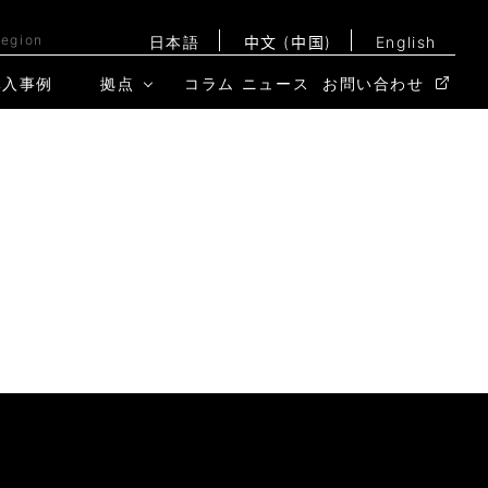
Region
日本語
中文 (中国)
English
導入事例
拠点
コラム
ニュース
お問い合わせ