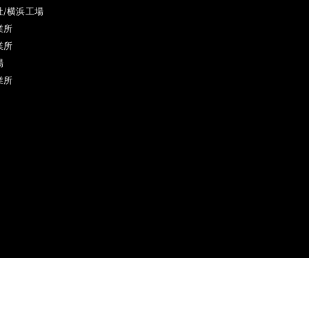
社/横浜工場
業所
業所
場
業所