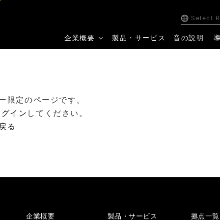
Select 
企業概要
製品・サービス
音の説明
ー限定のページです。
ログイン
してください。
戻る
企業概要
製品・サービス
拠点一覧