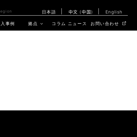
Region
日本語
中文 (中国)
English
導入事例
拠点
コラム
ニュース
お問い合わせ