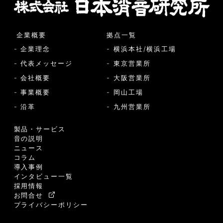
企業概要
拠点一覧
- 企業理念
- 横浜本社/横浜工場
- 代表メッセージ
- 東京営業所
- 会社概要
- 大阪営業所
- 事業概要
- 岡山工場
- 沿革
- 九州営業所
製品・サービス
音の説明
ニュース
コラム
導入事例
インタビュー一覧
採用情報
お問合せ
プライバシーポリシー