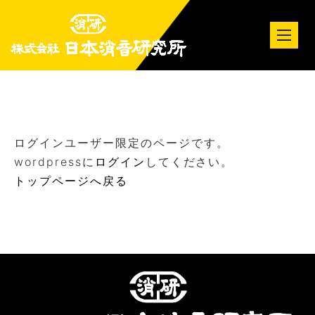
tog
nav
ログインユーザー限定のページです。
wordpressに
ログイン
してください。
トップページへ戻る