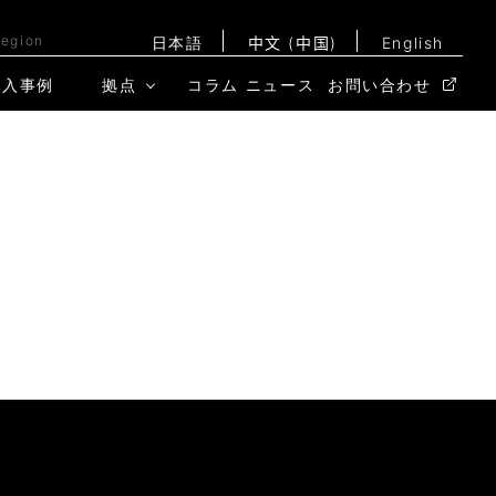
Region
日本語
中文 (中国)
English
導入事例
拠点
コラム
ニュース
お問い合わせ