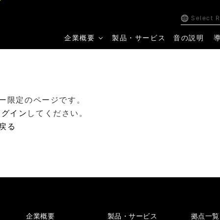
Select 
企業概要
製品・サービス
音の説明
ー限定のページです。
ログイン
してください。
戻る
企業概要
製品・サービス
拠点一覧