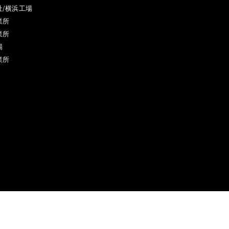
社/横浜工場
業所
業所
場
業所