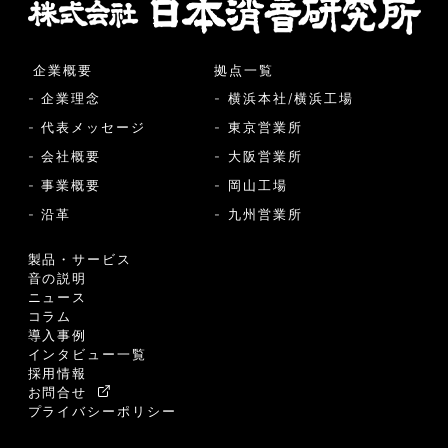
企業概要
拠点一覧
- 企業理念
- 横浜本社/横浜工場
- 代表メッセージ
- 東京営業所
- 会社概要
- 大阪営業所
- 事業概要
- 岡山工場
- 沿革
- 九州営業所
製品・サービス
音の説明
ニュース
コラム
導入事例
インタビュー一覧
採用情報
お問合せ
プライバシーポリシー