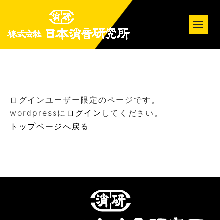
tog
nav
ログインユーザー限定のページです。
wordpressに
ログイン
してください。
トップページへ戻る