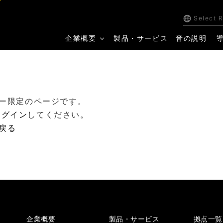
Select 
企業概要
製品・サービス
音の説明
ー限定のページです。
ログイン
してください。
戻る
企業概要
製品・サービス
拠点一覧