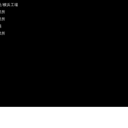
社/横浜工場
業所
業所
場
業所