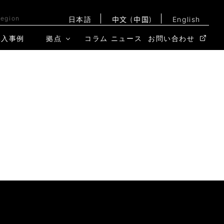
Region
日本語
中文 (中国)
English
導入事例
拠点
コラム
ニュース
お問い合わせ