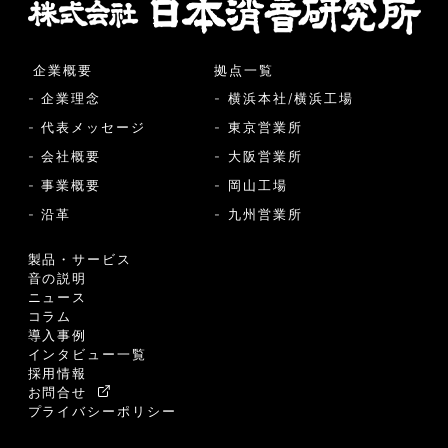
企業概要
拠点一覧
- 企業理念
- 横浜本社/横浜工場
- 代表メッセージ
- 東京営業所
- 会社概要
- 大阪営業所
- 事業概要
- 岡山工場
- 沿革
- 九州営業所
製品・サービス
音の説明
ニュース
コラム
導入事例
インタビュー一覧
採用情報
お問合せ
プライバシーポリシー