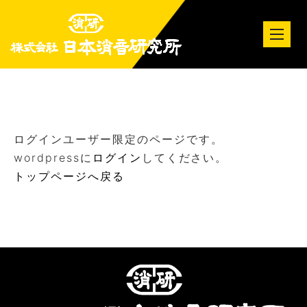
tog
nav
ログインユーザー限定のページです。
wordpressに
ログイン
してください。
トップページへ戻る