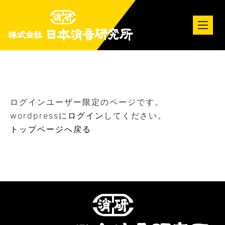
tog
nav
ログインユーザー限定のページです。
wordpressに
ログイン
してください。
トップページへ戻る