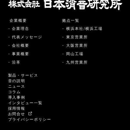
企業概要
拠点一覧
- 企業理念
- 横浜本社/横浜工場
- 代表メッセージ
- 東京営業所
- 会社概要
- 大阪営業所
- 事業概要
- 岡山工場
- 沿革
- 九州営業所
製品・サービス
音の説明
ニュース
コラム
導入事例
インタビュー一覧
採用情報
お問合せ
プライバシーポリシー