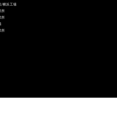
社/横浜工場
業所
業所
場
業所