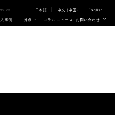
Region
日本語
中文 (中国)
English
導入事例
拠点
コラム
ニュース
お問い合わせ