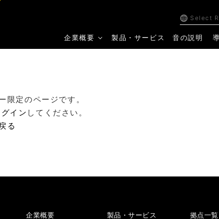
Select 
企業概要
製品・サービス
音の説明
ー限定のページです。
ログイン
してください。
戻る
企業概要
製品・サービス
拠点一覧