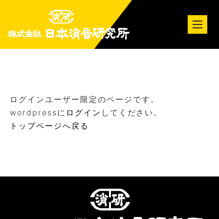
tog
nav
ログインユーザー限定のページです。
wordpressに
ログイン
してください。
トップページへ戻る