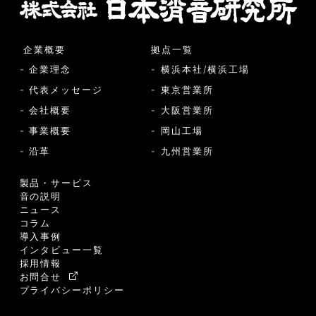
企業概要
拠点一覧
- 企業理念
- 横浜本社/横浜工場
- 代表メッセージ
- 東京営業所
- 会社概要
- 大阪営業所
- 事業概要
- 岡山工場
- 沿革
- 九州営業所
製品・サービス
音の説明
ニュース
コラム
導入事例
インタビュー一覧
採用情報
お問合せ
プライバシーポリシー