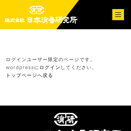
tog
nav
ログインユーザー限定のページです。
wordpressに
ログイン
してください。
トップページへ戻る