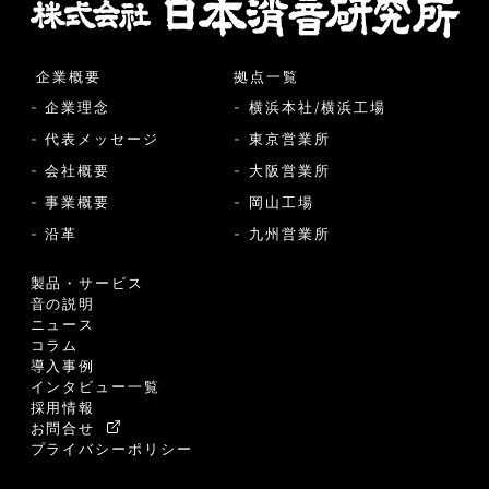
企業概要
拠点一覧
- 企業理念
- 横浜本社/横浜工場
- 代表メッセージ
- 東京営業所
- 会社概要
- 大阪営業所
- 事業概要
- 岡山工場
- 沿革
- 九州営業所
製品・サービス
音の説明
ニュース
コラム
導入事例
インタビュー一覧
採用情報
お問合せ
プライバシーポリシー