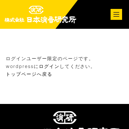
tog
nav
ログインユーザー限定のページです。
wordpressに
ログイン
してください。
トップページへ戻る