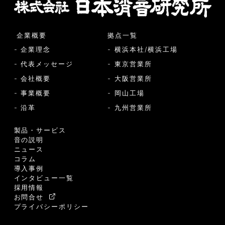
企業概要
拠点一覧
- 企業理念
- 横浜本社/横浜工場
- 代表メッセージ
- 東京営業所
- 会社概要
- 大阪営業所
- 事業概要
- 岡山工場
- 沿革
- 九州営業所
製品・サービス
音の説明
ニュース
コラム
導入事例
インタビュー一覧
採用情報
お問合せ
プライバシーポリシー