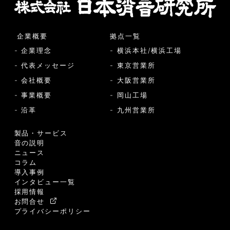
企業概要
拠点一覧
- 企業理念
- 横浜本社/横浜工場
- 代表メッセージ
- 東京営業所
- 会社概要
- 大阪営業所
- 事業概要
- 岡山工場
- 沿革
- 九州営業所
製品・サービス
音の説明
ニュース
コラム
導入事例
インタビュー一覧
採用情報
お問合せ
プライバシーポリシー