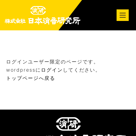
tog
nav
ログインユーザー限定のページです。
wordpressに
ログイン
してください。
トップページへ戻る