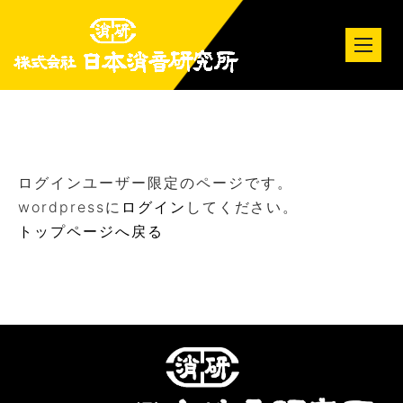
tog
nav
ログインユーザー限定のページです。
wordpressに
ログイン
してください。
トップページへ戻る