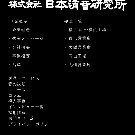
企業概要
拠点一覧
- 企業理念
- 横浜本社/横浜工場
- 代表メッセージ
- 東京営業所
- 会社概要
- 大阪営業所
- 事業概要
- 岡山工場
- 沿革
- 九州営業所
製品・サービス
音の説明
ニュース
コラム
導入事例
インタビュー一覧
採用情報
お問合せ
プライバシーポリシー