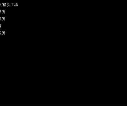
社/横浜工場
業所
業所
場
業所