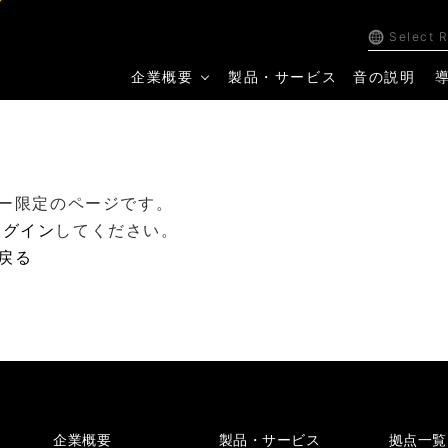
Select 
企業概要
製品・サービス
音の説明
ー限定のページです。
ログイン
してください。
戻る
企業概要
製品・サービス
拠点一覧