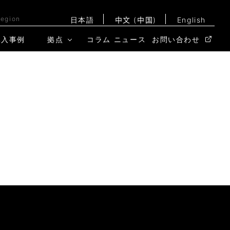
Region
日本語
中文 (中国)
English
導入事例
拠点
コラム
ニュース
お問い合わせ