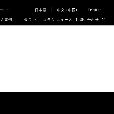
Region
日本語
中文 (中国)
English
導入事例
拠点
コラム
ニュース
お問い合わせ