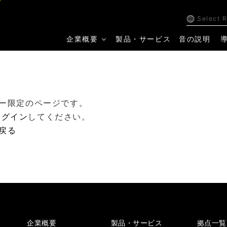
Select 
企業概要
製品・サービス
音の説明
ー限定のページです。
ログイン
してください。
戻る
企業概要
製品・サービス
拠点一覧