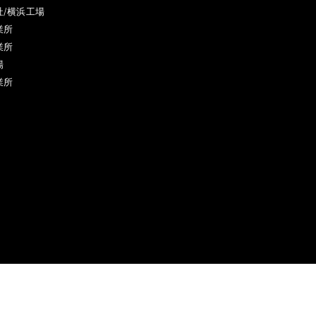
社/横浜工場
業所
業所
場
業所