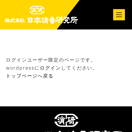
tog
nav
ログインユーザー限定のページです。
wordpressに
ログイン
してください。
トップページへ戻る