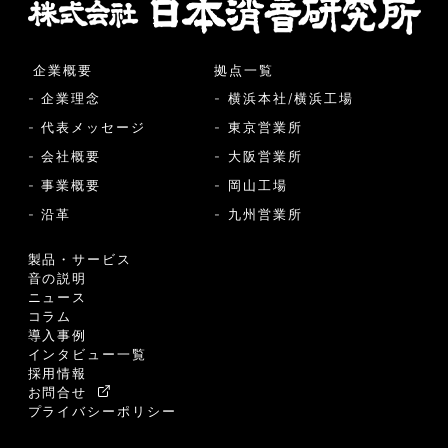
企業概要
拠点一覧
- 企業理念
- 横浜本社/横浜工場
- 代表メッセージ
- 東京営業所
- 会社概要
- 大阪営業所
- 事業概要
- 岡山工場
- 沿革
- 九州営業所
製品・サービス
音の説明
ニュース
コラム
導入事例
インタビュー一覧
採用情報
お問合せ
プライバシーポリシー