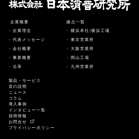
企業概要
拠点一覧
- 企業理念
- 横浜本社/横浜工場
- 代表メッセージ
- 東京営業所
- 会社概要
- 大阪営業所
- 事業概要
- 岡山工場
- 沿革
- 九州営業所
製品・サービス
音の説明
ニュース
コラム
導入事例
インタビュー一覧
採用情報
お問合せ
プライバシーポリシー