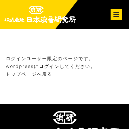
tog
nav
ログインユーザー限定のページです。
wordpressに
ログイン
してください。
トップページへ戻る