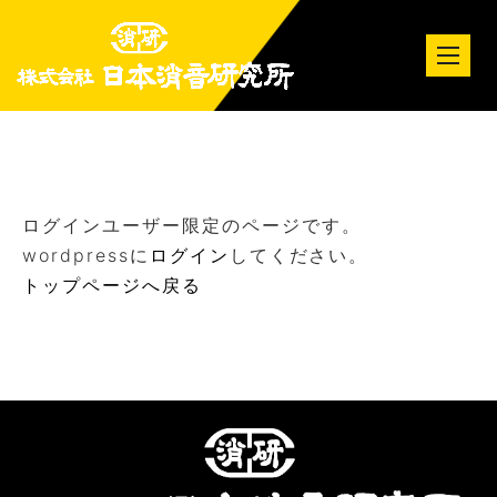
tog
nav
ログインユーザー限定のページです。
wordpressに
ログイン
してください。
トップページへ戻る