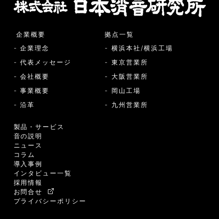
企業概要
拠点一覧
- 企業理念
- 横浜本社/横浜工場
- 代表メッセージ
- 東京営業所
- 会社概要
- 大阪営業所
- 事業概要
- 岡山工場
- 沿革
- 九州営業所
製品・サービス
音の説明
ニュース
コラム
導入事例
インタビュー一覧
採用情報
お問合せ
プライバシーポリシー