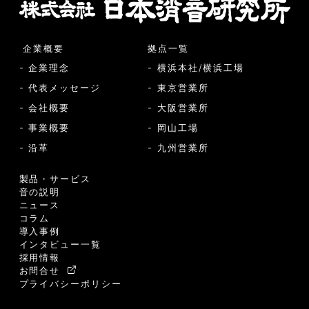
企業概要
拠点一覧
- 企業理念
- 横浜本社/横浜工場
- 代表メッセージ
- 東京営業所
- 会社概要
- 大阪営業所
- 事業概要
- 岡山工場
- 沿革
- 九州営業所
製品・サービス
音の説明
ニュース
コラム
導入事例
インタビュー一覧
採用情報
お問合せ
プライバシーポリシー