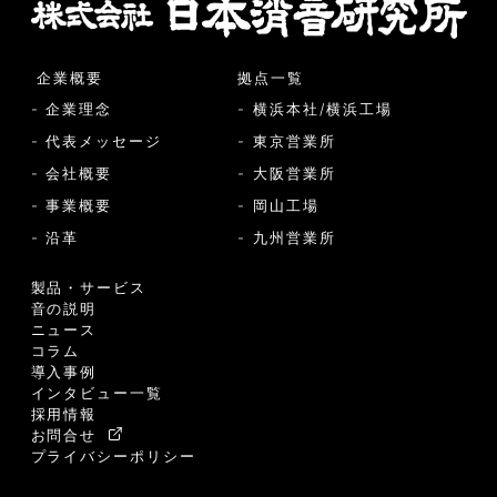
企業概要
拠点一覧
- 企業理念
- 横浜本社/横浜工場
- 代表メッセージ
- 東京営業所
- 会社概要
- 大阪営業所
- 事業概要
- 岡山工場
- 沿革
- 九州営業所
製品・サービス
音の説明
ニュース
コラム
導入事例
インタビュー一覧
採用情報
お問合せ
プライバシーポリシー