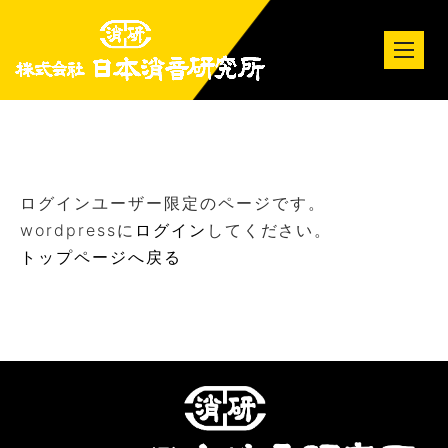
tog
nav
ログインユーザー限定のページです。
wordpressに
ログイン
してください。
トップページへ戻る