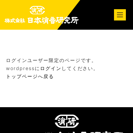
tog
nav
ログインユーザー限定のページです。
wordpressに
ログイン
してください。
トップページへ戻る