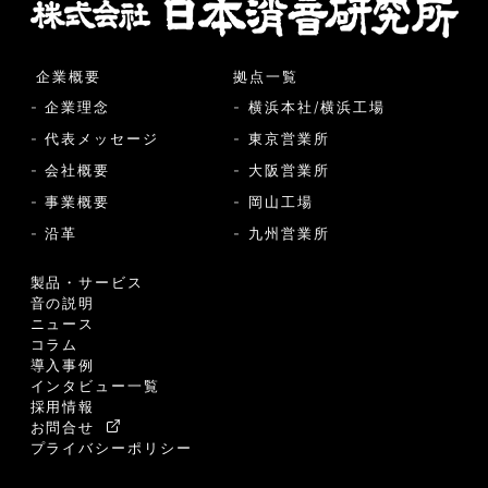
企業概要
拠点一覧
- 企業理念
- 横浜本社/横浜工場
- 代表メッセージ
- 東京営業所
- 会社概要
- 大阪営業所
- 事業概要
- 岡山工場
- 沿革
- 九州営業所
製品・サービス
音の説明
ニュース
コラム
導入事例
インタビュー一覧
採用情報
お問合せ
プライバシーポリシー