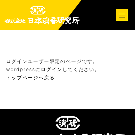
tog
nav
ログインユーザー限定のページです。
wordpressに
ログイン
してください。
トップページへ戻る