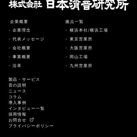
企業概要
拠点一覧
- 企業理念
- 横浜本社/横浜工場
- 代表メッセージ
- 東京営業所
- 会社概要
- 大阪営業所
- 事業概要
- 岡山工場
- 沿革
- 九州営業所
製品・サービス
音の説明
ニュース
コラム
導入事例
インタビュー一覧
採用情報
お問合せ
プライバシーポリシー