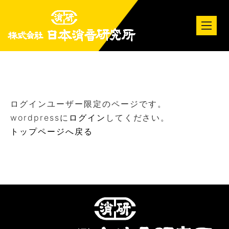
tog
nav
ログインユーザー限定のページです。
wordpressに
ログイン
してください。
トップページへ戻る