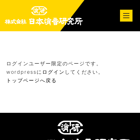
tog
nav
ログインユーザー限定のページです。
wordpressに
ログイン
してください。
トップページへ戻る