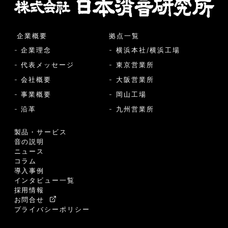
企業概要
拠点一覧
- 企業理念
- 横浜本社/横浜工場
- 代表メッセージ
- 東京営業所
- 会社概要
- 大阪営業所
- 事業概要
- 岡山工場
- 沿革
- 九州営業所
製品・サービス
音の説明
ニュース
コラム
導入事例
インタビュー一覧
採用情報
お問合せ
プライバシーポリシー