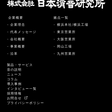
企業概要
拠点一覧
- 企業理念
- 横浜本社/横浜工場
- 代表メッセージ
- 東京営業所
- 会社概要
- 大阪営業所
- 事業概要
- 岡山工場
- 沿革
- 九州営業所
製品・サービス
音の説明
ニュース
コラム
導入事例
インタビュー一覧
採用情報
お問合せ
プライバシーポリシー