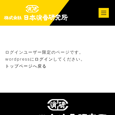
tog
nav
ログインユーザー限定のページです。
wordpressに
ログイン
してください。
トップページへ戻る