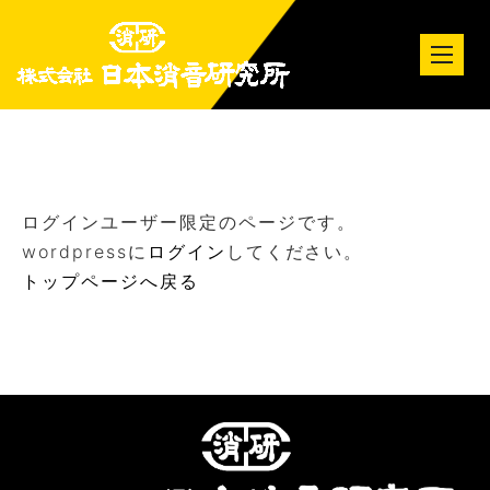
tog
nav
ログインユーザー限定のページです。
wordpressに
ログイン
してください。
トップページへ戻る