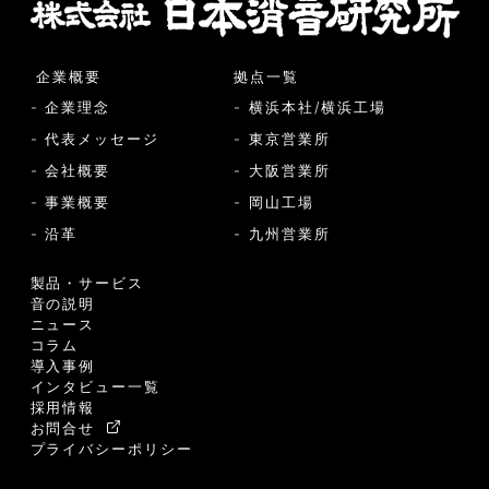
企業概要
拠点一覧
- 企業理念
- 横浜本社/横浜工場
- 代表メッセージ
- 東京営業所
- 会社概要
- 大阪営業所
- 事業概要
- 岡山工場
- 沿革
- 九州営業所
製品・サービス
音の説明
ニュース
コラム
導入事例
インタビュー一覧
採用情報
お問合せ
プライバシーポリシー