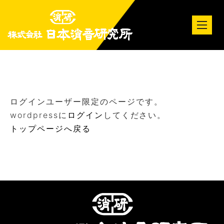
tog
nav
ログインユーザー限定のページです。
wordpressに
ログイン
してください。
トップページへ戻る