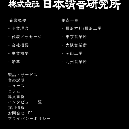
企業概要
拠点一覧
- 企業理念
- 横浜本社/横浜工場
- 代表メッセージ
- 東京営業所
- 会社概要
- 大阪営業所
- 事業概要
- 岡山工場
- 沿革
- 九州営業所
製品・サービス
音の説明
ニュース
コラム
導入事例
インタビュー一覧
採用情報
お問合せ
プライバシーポリシー