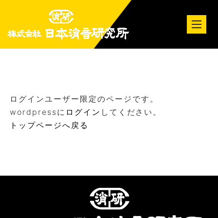
tog
nav
ログインユーザー限定のページです。
wordpressに
ログイン
してください。
トップページへ戻る