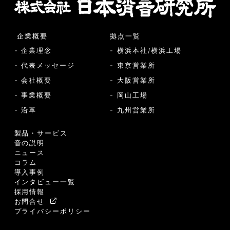
企業概要
拠点一覧
- 企業理念
- 横浜本社/横浜工場
- 代表メッセージ
- 東京営業所
- 会社概要
- 大阪営業所
- 事業概要
- 岡山工場
- 沿革
- 九州営業所
製品・サービス
音の説明
ニュース
コラム
導入事例
インタビュー一覧
採用情報
お問合せ
プライバシーポリシー