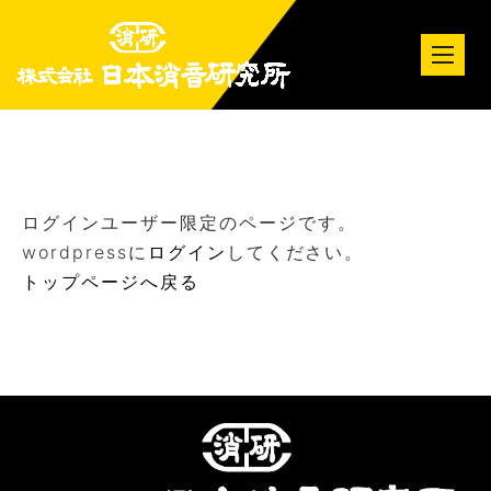
tog
nav
ログインユーザー限定のページです。
wordpressに
ログイン
してください。
トップページへ戻る