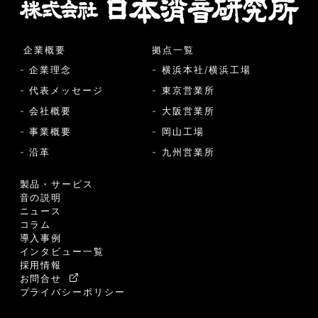
企業概要
拠点一覧
- 企業理念
- 横浜本社/横浜工場
- 代表メッセージ
- 東京営業所
- 会社概要
- 大阪営業所
- 事業概要
- 岡山工場
- 沿革
- 九州営業所
製品・サービス
音の説明
ニュース
コラム
導入事例
インタビュー一覧
採用情報
お問合せ
プライバシーポリシー