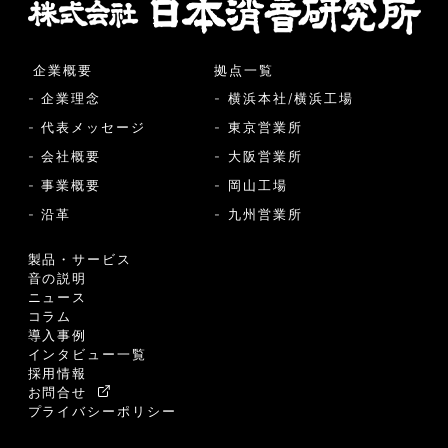
企業概要
拠点一覧
- 企業理念
- 横浜本社/横浜工場
- 代表メッセージ
- 東京営業所
- 会社概要
- 大阪営業所
- 事業概要
- 岡山工場
- 沿革
- 九州営業所
製品・サービス
音の説明
ニュース
コラム
導入事例
インタビュー一覧
採用情報
お問合せ
プライバシーポリシー