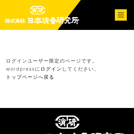
tog
nav
ログインユーザー限定のページです。
wordpressに
ログイン
してください。
トップページへ戻る