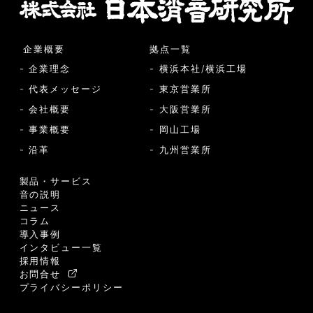
企業概要
拠点一覧
- 企業理念
- 横浜本社/横浜工場
- 代表メッセージ
- 東京営業所
- 会社概要
- 大阪営業所
- 事業概要
- 岡山工場
- 沿革
- 九州営業所
製品・サービス
音の説明
ニュース
コラム
導入事例
インタビュー一覧
採用情報
お問合せ
プライバシーポリシー