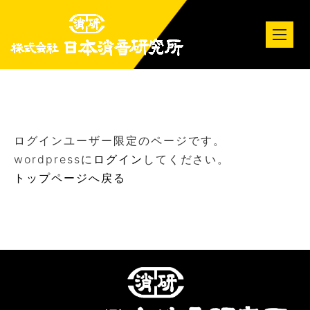
tog
nav
ログインユーザー限定のページです。
wordpressに
ログイン
してください。
トップページへ戻る