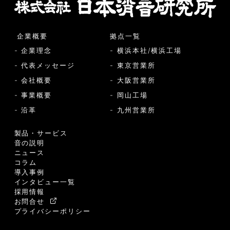
企業概要
拠点一覧
- 企業理念
- 横浜本社/横浜工場
- 代表メッセージ
- 東京営業所
- 会社概要
- 大阪営業所
- 事業概要
- 岡山工場
- 沿革
- 九州営業所
製品・サービス
音の説明
ニュース
コラム
導入事例
インタビュー一覧
採用情報
お問合せ
プライバシーポリシー