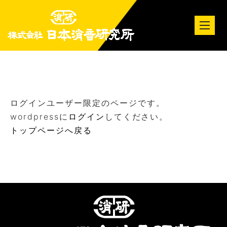
tog
nav
ログインユーザー限定のページです。
wordpressに
ログイン
してください。
トップページへ戻る