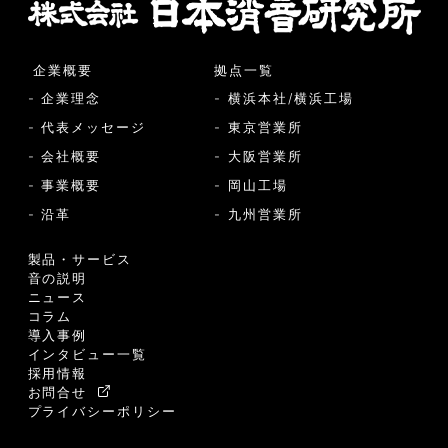
企業概要
拠点一覧
- 企業理念
- 横浜本社/横浜工場
- 代表メッセージ
- 東京営業所
- 会社概要
- 大阪営業所
- 事業概要
- 岡山工場
- 沿革
- 九州営業所
製品・サービス
音の説明
ニュース
コラム
導入事例
インタビュー一覧
採用情報
お問合せ
プライバシーポリシー