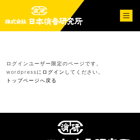
tog
nav
ログインユーザー限定のページです。
wordpressに
ログイン
してください。
トップページへ戻る