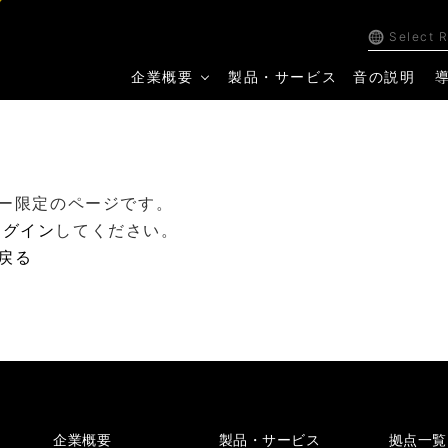
Select 
企業概要
製品・サービス
音の説明
ー限定のページです。
ログイン
してください。
戻る
企業概要
製品・サービス
拠点一覧