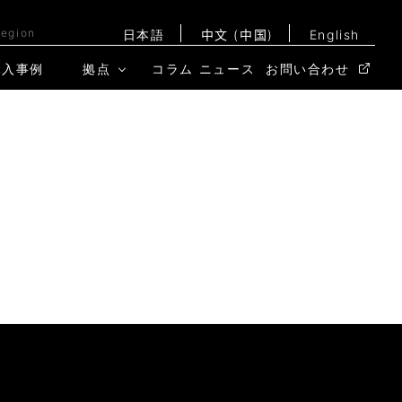
Region
日本語
中文 (中国)
English
導入事例
拠点
コラム
ニュース
お問い合わせ