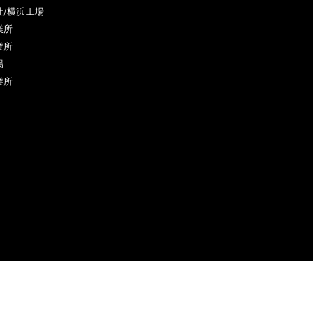
社/横浜工場
業所
業所
場
業所