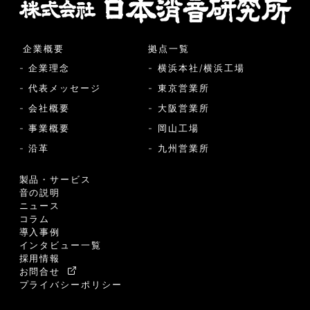
企業概要
拠点一覧
- 企業理念
- 横浜本社/横浜工場
- 代表メッセージ
- 東京営業所
- 会社概要
- 大阪営業所
- 事業概要
- 岡山工場
- 沿革
- 九州営業所
製品・サービス
音の説明
ニュース
コラム
導入事例
インタビュー一覧
採用情報
お問合せ
プライバシーポリシー