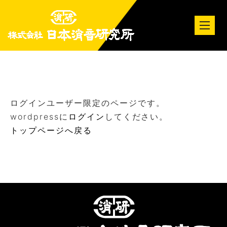
tog
nav
ログインユーザー限定のページです。
wordpressに
ログイン
してください。
トップページへ戻る