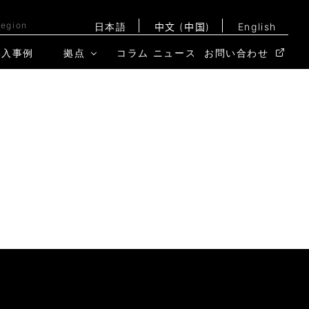
Region
日本語
中文 (中国)
English
導入事例
拠点
コラム
ニュース
お問い合わせ