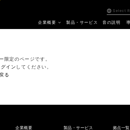
Select 
企業概要
製品・サービス
音の説明
ー限定のページです。
ログイン
してください。
戻る
企業概要
製品・サービス
拠点一覧