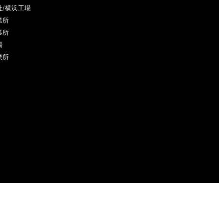
社/横浜工場
業所
業所
場
業所