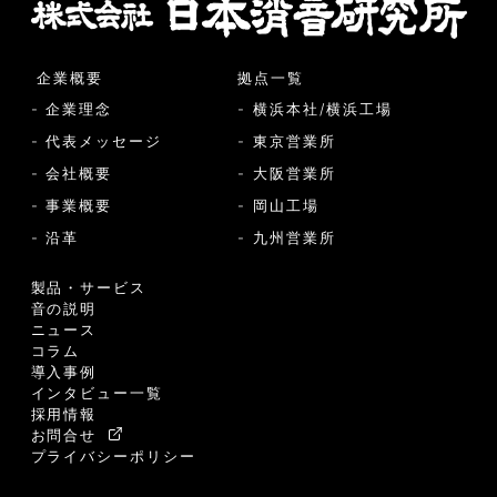
企業概要
拠点一覧
- 企業理念
- 横浜本社/横浜工場
- 代表メッセージ
- 東京営業所
- 会社概要
- 大阪営業所
- 事業概要
- 岡山工場
- 沿革
- 九州営業所
製品・サービス
音の説明
ニュース
コラム
導入事例
インタビュー一覧
採用情報
お問合せ
プライバシーポリシー