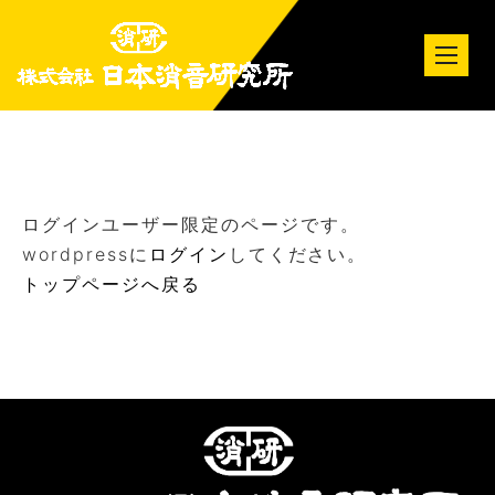
tog
nav
ログインユーザー限定のページです。
wordpressに
ログイン
してください。
トップページへ戻る