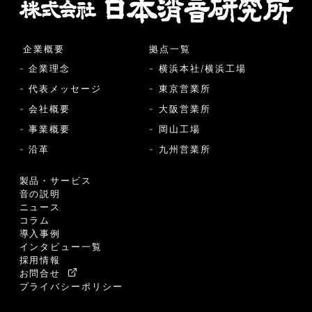
企業概要
拠点一覧
- 企業理念
- 横浜本社/横浜工場
- 代表メッセージ
- 東京営業所
- 会社概要
- 大阪営業所
- 事業概要
- 岡山工場
- 沿革
- 九州営業所
製品・サービス
音の説明
ニュース
コラム
導入事例
インタビュー一覧
採用情報
お問合せ
プライバシーポリシー