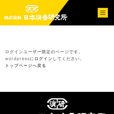
tog
nav
ログインユーザー限定のページです。
wordpressに
ログイン
してください。
トップページへ戻る